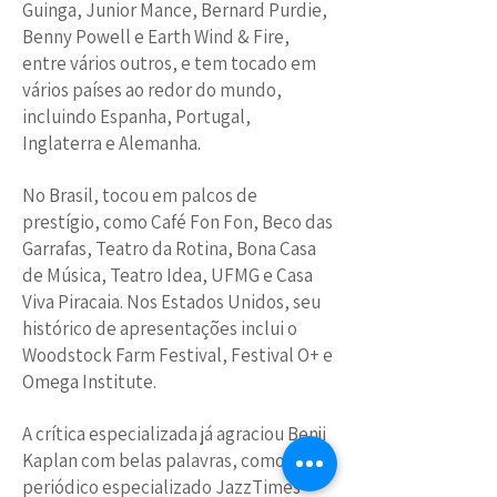
Guinga, Junior Mance, Bernard Purdie,
Benny Powell e Earth Wind & Fire,
entre vários outros, e tem tocado em
vários países ao redor do mundo,
incluindo Espanha, Portugal,
Inglaterra e Alemanha.
No Brasil, tocou em palcos de
prestígio, como Café Fon Fon, Beco das
Garrafas, Teatro da Rotina, Bona Casa
de Música, Teatro Idea, UFMG e Casa
Viva Piracaia. Nos Estados Unidos, seu
histórico de apresentações inclui o
Woodstock Farm Festival, Festival O+ e
Omega Institute.
A crítica especializada já agraciou Benji
Kaplan com belas palavras, como o
periódico especializado JazzTimes