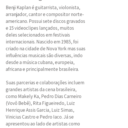
Benji Kaplan é guitarrista, violonista,
arranjador, cantor e compositor norte-
americano. Possui sete discos gravados
e 15 videoclipes lançados, muitos
deles selecionados em festivais
internacionais. Nascido em 1985, foi
criado na cidade de Nova York mas suas
influências musicais são diversas, indo
desde a música cubana, europeia,
africana e principalmente brasileira.
Suas parcerias e colaborações incluem
grandes artistas da cena brasileira,
como Makely Ka, Pedro Dias Carneiro
(Vovô Bebê), Rita Figueiredo, Luiz
Henrique Assis Garcia, Luiz Simas,
Vinicius Castro e Pedro Iaco. Já se
apresentou ao lado de artistas como